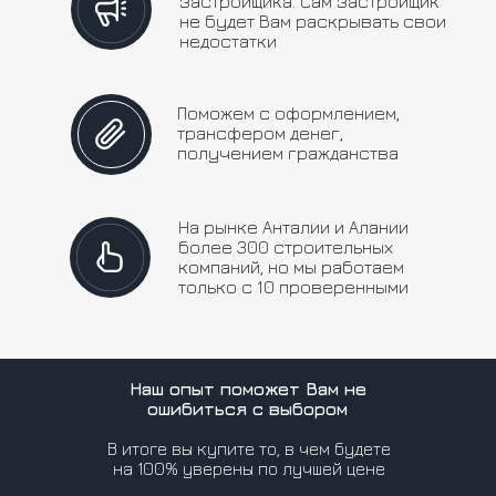
застройщика. Сам застройщик
не будет Вам раскрывать свои
недостатки
Поможем с оформлением,
трансфером денег,
получением гражданства
На рынке Анталии и Алании
более 300 строительных
компаний, но мы работаем
только с 10 проверенными
Наш опыт поможет Вам не
ошибиться с выбором
В итоге вы купите то, в чем будете
на 100% уверены по лучшей цене