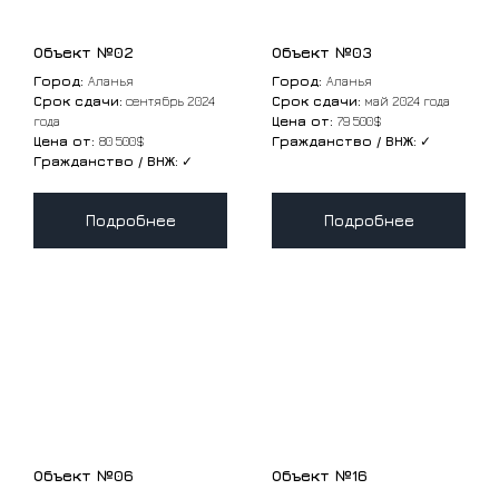
Объект №02
Объект №03
Город:
Аланья
Город:
Аланья
Срок сдачи:
сентябрь 2024
Срок сдачи:
май 2024 года
года
Цена от:
79 500$
Цена от:
80 500$
Гражданство / ВНЖ:
✓
Гражданство / ВНЖ:
✓
Подробнее
Подробнее
Объект №06
Объект №16