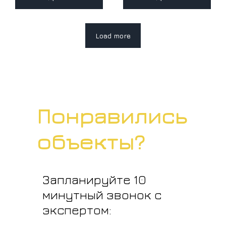
Load more
Понравились
объекты?
Запланируйте 10
минутный звонок с
экспертом: