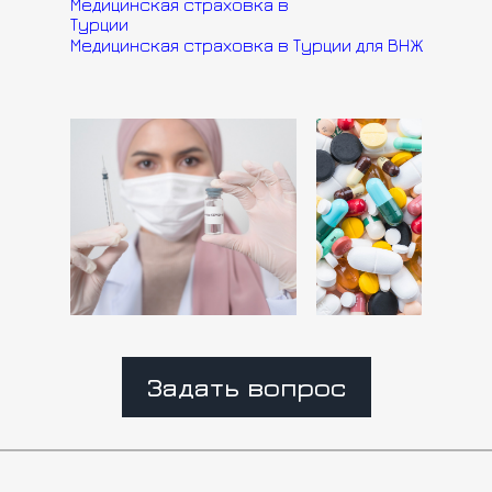
Медицинская страховка в
Турции
Медицинская страховка в Турции для ВНЖ
Главная
Задать вопрос
Объекты
Видео Блог
Анталия
Вебинар
Алания
Гражданство