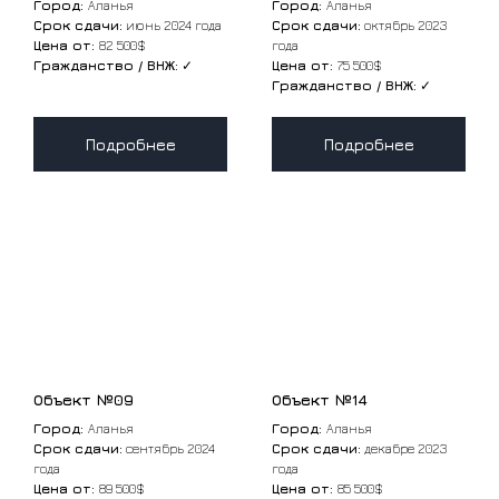
Город:
Аланья
Город:
Аланья
Срок сдачи:
июнь 2024 года
Срок сдачи:
октябрь 2023
Цена от:
82 500$
года
Гражданство / ВНЖ:
✓
Цена от:
75 500$
Гражданство / ВНЖ:
✓
Подробнее
Подробнее
Объект №09
Объект №14
Город:
Аланья
Город:
Аланья
Срок сдачи:
сентябрь 2024
Срок сдачи:
декабре 2023
года
года
Цена от:
89 500$
Цена от:
85 500$