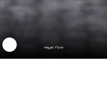
Hayat Flora
Описание проекта /
преимущества
>1300
Готовность