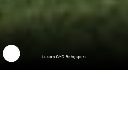
Luxera GYO Bahçeport
Описание проекта /
преимущества
>100
Готовность